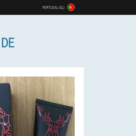
PORTUGAL (GL)
 DE