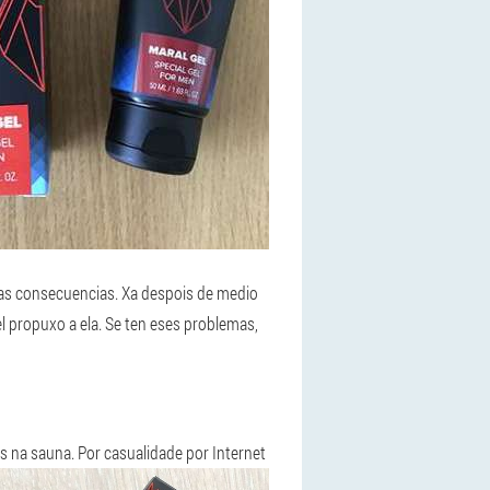
ras consecuencias. Xa despois de medio
l propuxo a ela. Se ten eses problemas,
 na sauna. Por casualidade por Internet