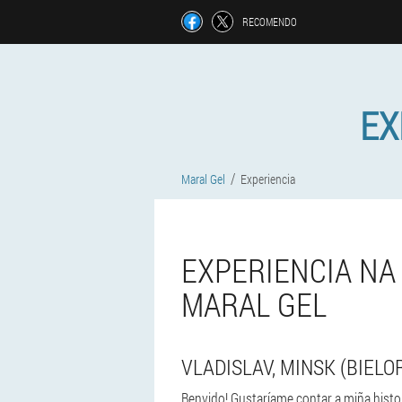
RECOMENDO
EX
Maral Gel
Experiencia
EXPERIENCIA NA 
MARAL GEL
VLADISLAV, MINSK (BIELO
Benvido! Gustaríame contar a miña histo