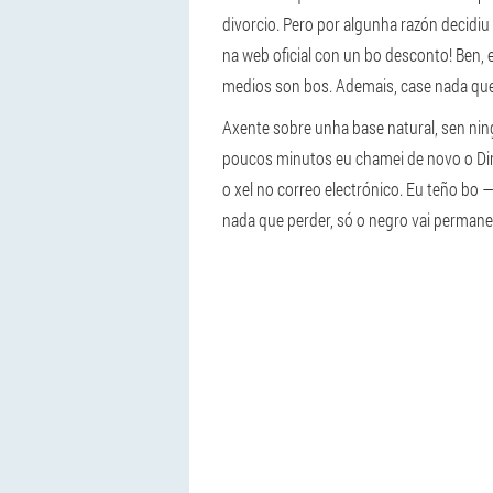
divorcio. Pero por algunha razón decidiu
na web oficial con un bo desconto! Ben, 
medios son bos. Ademais, case nada que
Axente sobre unha base natural, sen nin
poucos minutos eu chamei de novo o Dire
o xel no correo electrónico. Eu teño bo 
nada que perder, só o negro vai permane