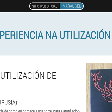
MARAL GEL
SITIO WEB OFICIAL
PERIENCIA NA UTILIZACIÓN
UTILIZACIÓN DE
RRUSIA)
ria de como eu comece a usar o xel para a ampliación